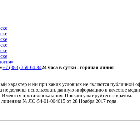
+7 (383) 359-64-84
24 часа в сутки - горячая линия
ый характер и ни при каких условиях не являются публичной о
та не должны использовать данную информацию в качестве меди
! Имеются противопоказания. Проконсультируйтесь с врачом.
лицензия № ЛО-54-01-004615 от 28 Ноября 2017 года