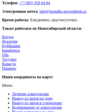
Телефон
:
+7 (383) 359 64 84
Электронная почта
:
info@stopalko-novosibirsk.ru
Время работы
: Ежедневно, круглосуточно.
Также работаем по Новосибирской области
:
Бердск
Искитим
Куйбышев
Барабинск
Обь
Тогучин
Карасук
Пашино
Наши координаты на карте
:
Меню
Лечение алкоголизма
Вывод из запоя на дому
Вывод из запоя в стационаре
Кодирование от алкоголизма
Вызов нарколога на дом