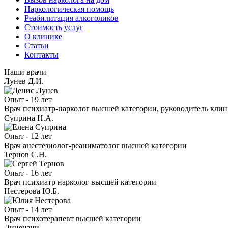
Наркологическая помощь
Реабилитация алкоголиков
Стоимость услуг
О клинике
Статьи
Контакты
Наши врачи
Лунев Д.И.
Опыт - 19 лет
Врач психиатр-нарколог высшей категории, руководитель кли
Суприна Н.А.
Опыт - 12 лет
Врач анестезиолог-реаниматолог высшей категории
Тернов С.Н.
Опыт - 16 лет
Врач психиатр нарколог высшей категории
Нестерова Ю.Б.
Опыт - 14 лет
Врач психотерапевт высшей категории
Лицензии