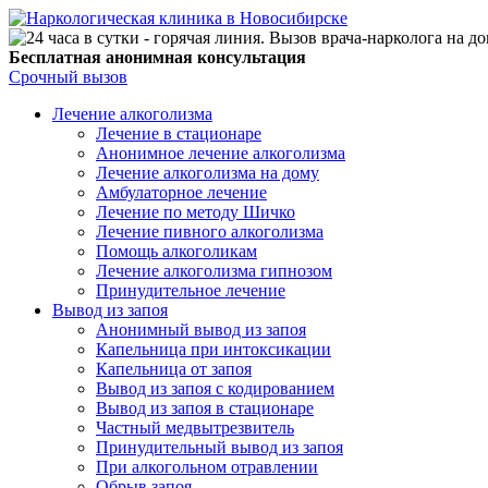
Бесплатная анонимная консультация
Срочный вызов
Лечение алкоголизма
Лечение в стационаре
Анонимное лечение алкоголизма
Лечение алкоголизма на дому
Амбулаторное лечение
Лечение по методу Шичко
Лечение пивного алкоголизма
Помощь алкоголикам
Лечение алкоголизма гипнозом
Принудительное лечение
Вывод из запоя
Анонимный вывод из запоя
Капельница при интоксикации
Капельница от запоя
Вывод из запоя с кодированием
Вывод из запоя в стационаре
Частный медвытрезвитель
Принудительный вывод из запоя
При алкогольном отравлении
Обрыв запоя