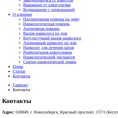
Закодироваться от алкоголя
Вшивание от алкоголизма
Кодирование с провокацией
О клинике
Паллиативная помощь на дому
Наркологическая помощь
Анонимная помощь
Вызов нарколога на дом
Круглосучный вызов нарколога
Анонимный нарколог на дом
Нарколог для лечения запоя
Реабилитация алкоголиков
Наркологический диспансер
Снятие наркотической ломки
Цены
Статьи
Контакты
Главная
/
Контакты
Контакты
Адрес
: 630049, г. Новосибирск, Красный проспект, 157/1 (Бесп